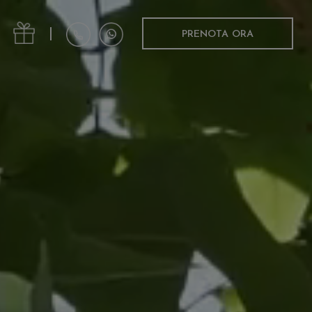
|
PRENOTA ORA