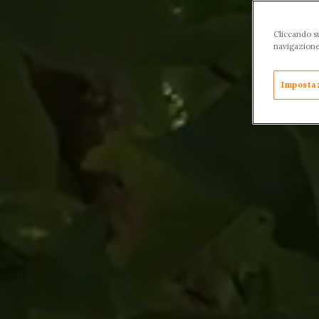
Cliccando su
navigazione d
Imposta