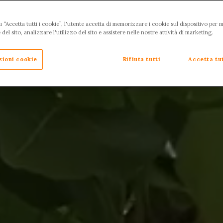
 “Accetta tutti i cookie”, l'utente accetta di memorizzare i cookie sul dispositivo per m
el sito, analizzare l'utilizzo del sito e assistere nelle nostre attività di marketing.
zioni cookie
Rifiuta tutti
Accetta tut