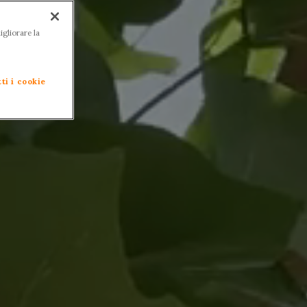
igliorare la
ti i cookie