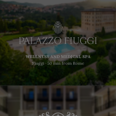
WELLNESS AND MEDICAL SPA
Fiuggi ‧ 50 min from Rome