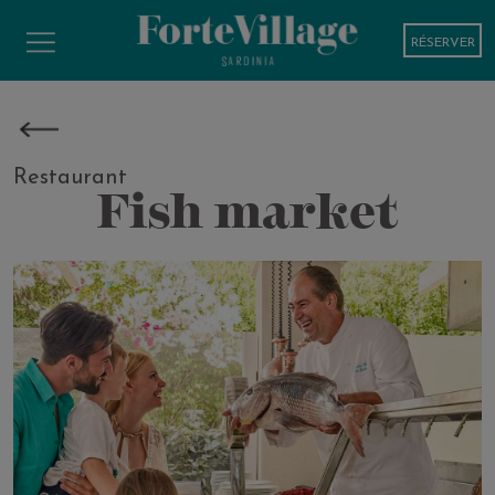
RÉSERVER
Restaurant
Fish market