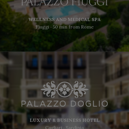
WELLNESS AND MEDICAL SPA
Fiuggi ‧ 50 min from Rome
LUXURY & BUSINESS HOTEL
Cagliari ‧ Sardinia