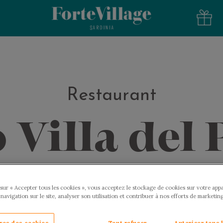
Restaurant
 Villa del
sur « Accepter tous les cookies », vous acceptez le stockage de cookies sur votre appa
 navigation sur le site, analyser son utilisation et contribuer à nos efforts de marketing
res des cookies
Tout refuser
Autoriser tous 