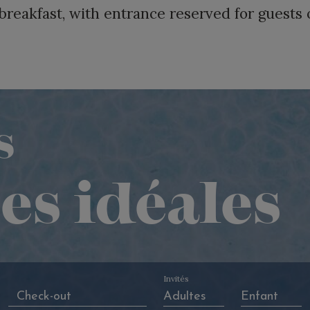
breakfast, with entrance reserved for guests o
s
es idéales
Invités