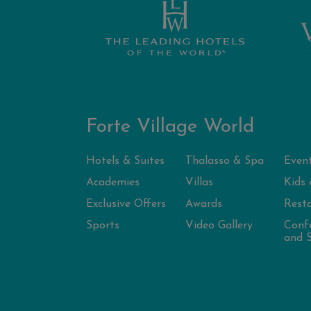
Forte Village World
Hotels & Suites
Thalasso & Spa
Even
Academies
Villas
Kids 
Exclusive Offers
Awards
Rest
Sports
Video Gallery
Conf
and S