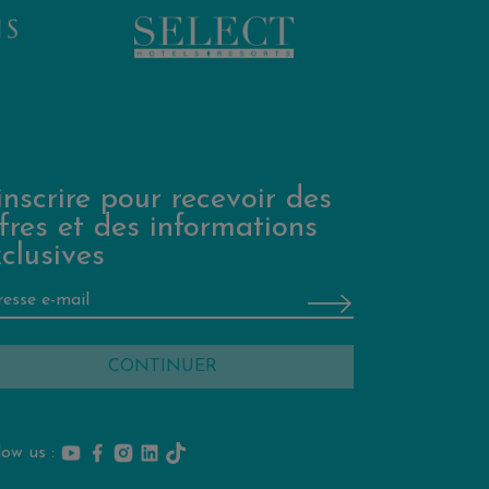
inscrire pour recevoir des
fres et des informations
clusives
low us :