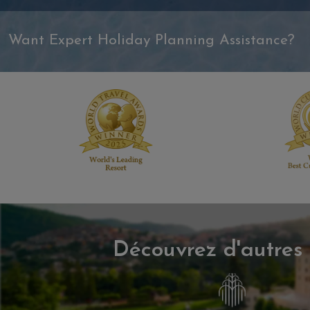
Want Expert Holiday Planning Assistance?
Découvrez d'autres 