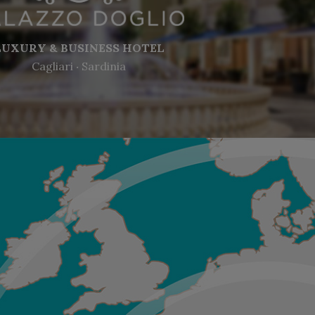
LUXURY & BUSINESS HOTEL
Cagliari ‧ Sardinia