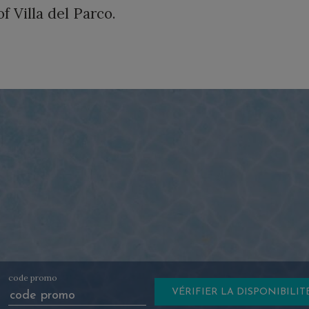
f Villa del Parco.
code promo