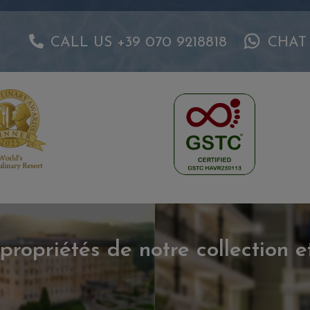
CALL US +39 070 9218818
CHAT
propriétés de notre collection e