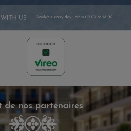
 WITH US
Available every day - from 09:00 to 18:00
t de nos partenaires