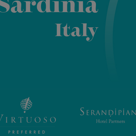
 Sardinia
Italy