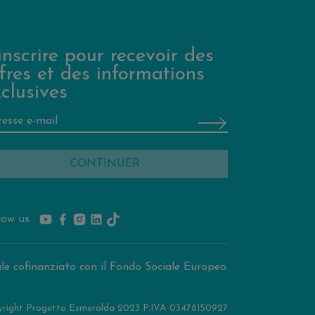
inscrire pour recevoir des
fres et des informations
clusives
low us :
le cofinanziato con il Fondo Sociale Europeo
right Progetto Esmeralda 2023 P.IVA 03478150927