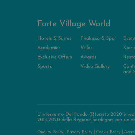
Forte Village World
Hotels & Suites
Thalasso & Spa
Even
Academies
Villas
Kids 
Exclusive Offers
Awards
Rest
Sports
Video Gallery
Conf
and S
L’intervento Del Fondo (R)esisto 2020 è rea
2014-2020 della Regione Sardegna, per un va
|
|
|
Quality Policy
Privacy Policy
Cookie Policy
Access