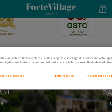
sur « Accepter tous les cookies », vous acceptez le stockage de cookies sur votre appa
 navigation sur le site, analyser son utilisation et contribuer à nos efforts de marketing
propriétés de notre collection e
res des cookies
Tout refuser
Autoriser tous 
PA