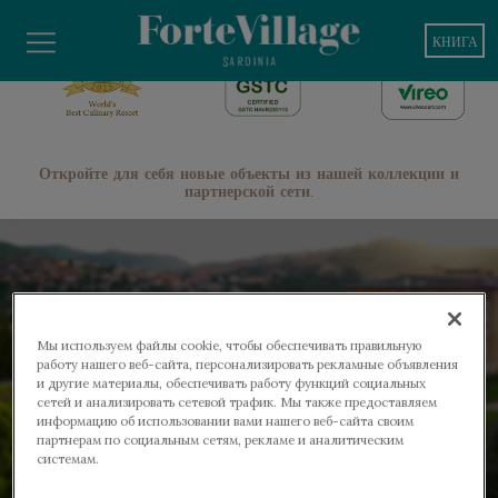
КНИГА
Откройте для себя новые объекты из нашей коллекции и
партнерской сети.
Мы используем файлы cookie, чтобы обеспечивать правильную
работу нашего веб-сайта, персонализировать рекламные объявления
и другие материалы, обеспечивать работу функций социальных
сетей и анализировать сетевой трафик. Мы также предоставляем
информацию об использовании вами нашего веб-сайта своим
партнерам по социальным сетям, рекламе и аналитическим
системам.
WELLNESS AND MEDICAL SPA