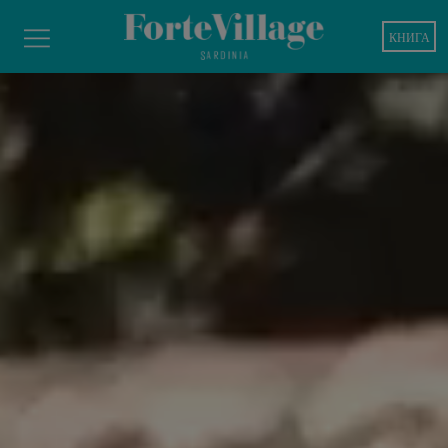
КНИГА