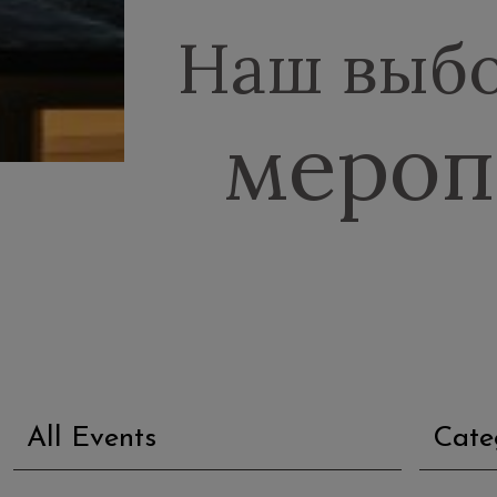
Наш выб
мероп