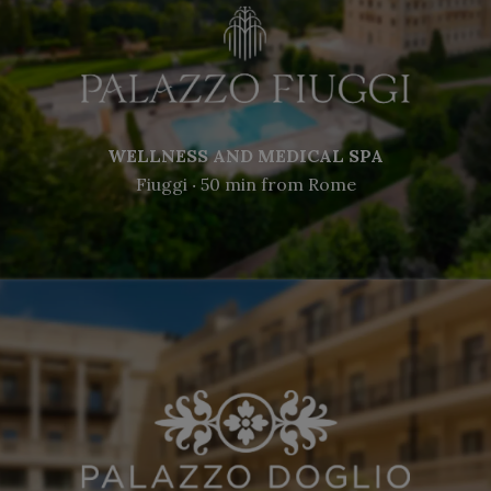
WELLNESS AND MEDICAL SPA
Fiuggi ‧ 50 min from Rome