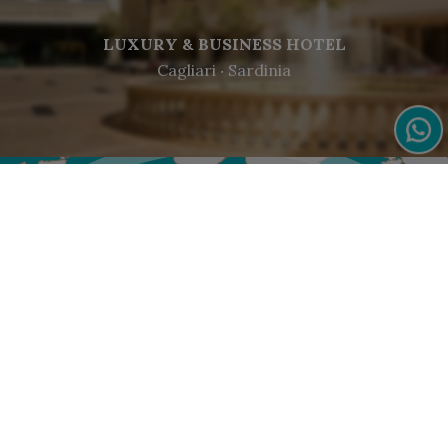
LUXURY & BUSINESS HOTEL
Cagliari ‧ Sardinia