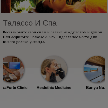
Талассо И Спа
Восстановите свои силы и баланс между телом и душой.
Наш Acquaforte Thalasso & SPA – идеальное место для
вашего релакс-уикенда.
orte Clinic
Aestethic Medicine
Banya No.1