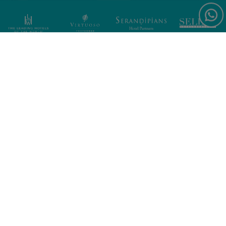
Iscriviti per notizie e offerte
esclusive
Forte Village World