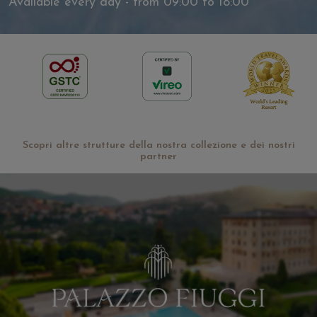
Available every day - from 09:00 to 18:00
Scopri altre strutture della nostra collezione e dei nostri
partner