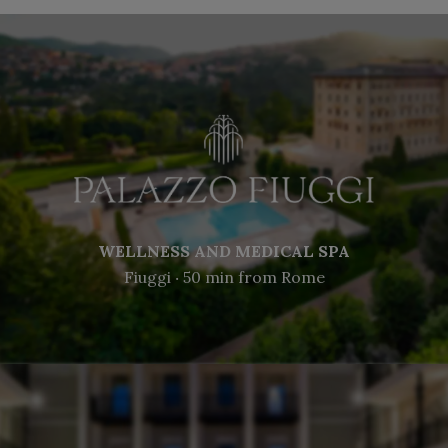
WELLNESS AND MEDICAL SPA
Fiuggi ‧ 50 min from Rome