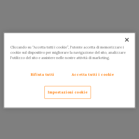
Cliccando su “Accetta tutti i cookie”, l'utente accetta di memorizzare i
cookie sul dispositivo per migliorare la navigazione del sito, analizzare
l'utilizzo del sito e assistere nelle nostre attività di marketing.
Rifiuta tutti
Accetta tutti i cookie
Impostazioni cookie