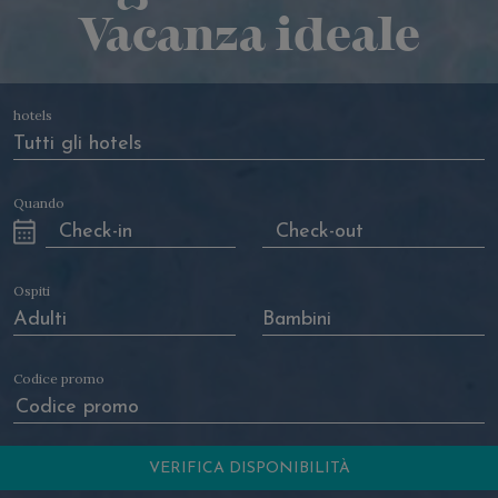
Vacanza ideale
hotels
Quando
Ospiti
Codice promo