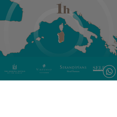
Iscriviti per notizie e offerte
esclusive