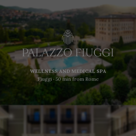
WELLNESS AND MEDICAL SPA
Fiuggi ‧ 50 min from Rome