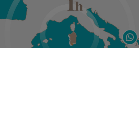
Iscriviti per notizie e offerte
esclusive