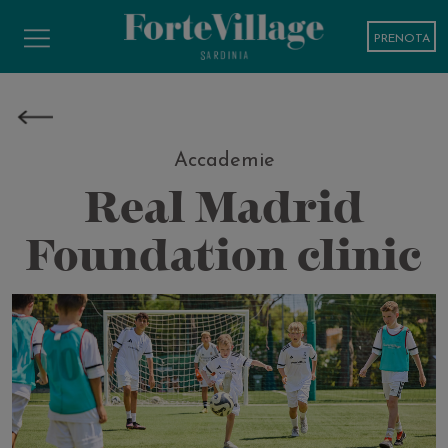
PRENOTA
Accademie
Real Madrid
Foundation clinic