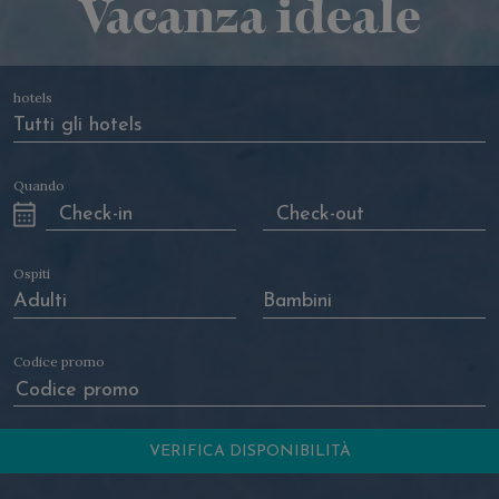
Vacanza ideale
hotels
Quando
Ospiti
Codice promo