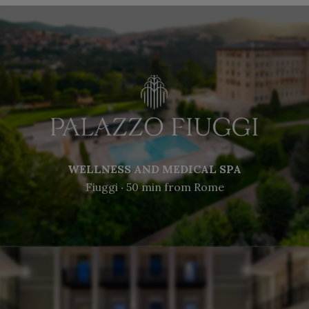
WELLNESS AND MEDICAL SPA
Fiuggi ‧ 50 min from Rome