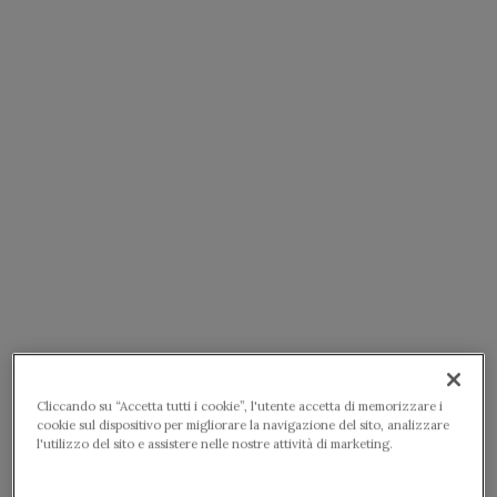
Cliccando su “Accetta tutti i cookie”, l'utente accetta di memorizzare i
cookie sul dispositivo per migliorare la navigazione del sito, analizzare
l'utilizzo del sito e assistere nelle nostre attività di marketing.