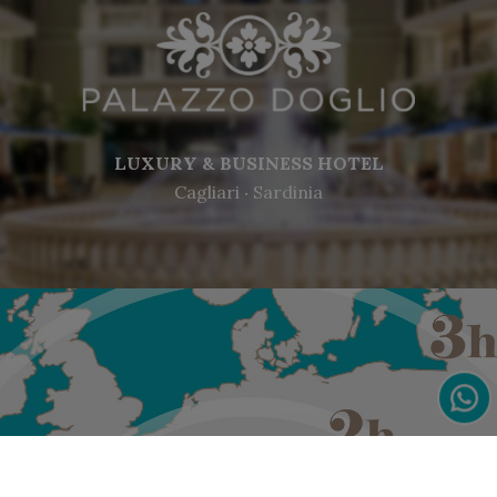
LUXURY & BUSINESS HOTEL
Cagliari ‧ Sardinia