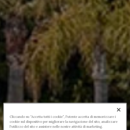
Cliccando su “Accetta tutti i cookie”, l'utente accetta di memorizzare i
cookie sul dispositivo per migliorare la navigazione del sito, analizzare
l'utilizzo del sito e assistere nelle nostre attività di marketing.