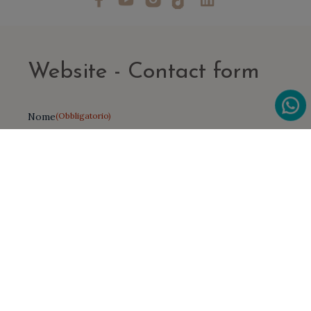
Website - Contact form
Nome
(Obbligatorio)
Nome
Cognome
Indirizzo Email
(Obbligatorio)
Phone
(Obbligatorio)