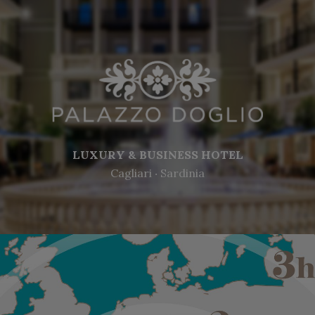
LUXURY & BUSINESS HOTEL
Cagliari ‧ Sardinia