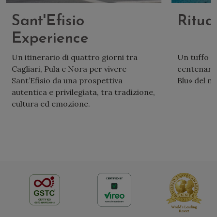
Sant'Efisio
Ritua
Experience
Un itinerario di quattro giorni tra
Un tuffo ne
Cagliari, Pula e Nora per vivere
centenari 
Sant’Efisio da una prospettiva
Blu» del m
autentica e privilegiata, tra tradizione,
cultura ed emozione.