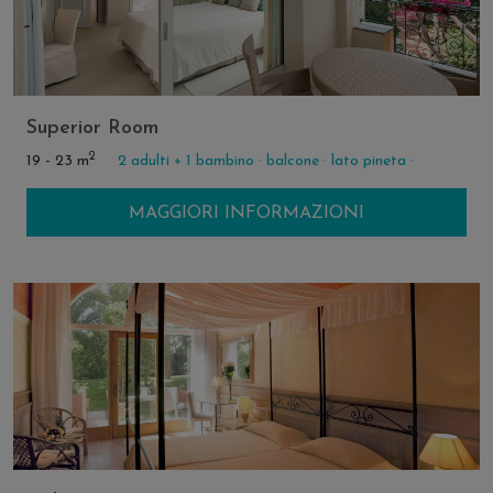
Superior Room
2
19 - 23 m
2 adulti + 1 bambino ·
balcone ·
lato pineta ·
MAGGIORI INFORMAZIONI