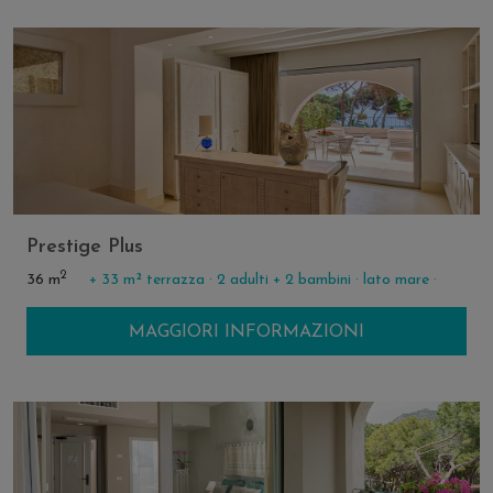
Prestige Plus
2
36 m
+ 33 m² terrazza ·
2 adulti + 2 bambini ·
lato mare ·
MAGGIORI INFORMAZIONI