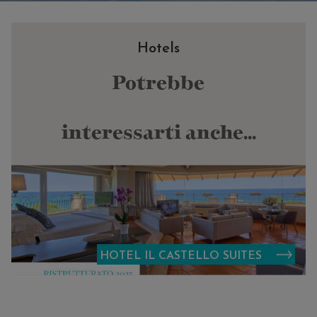
Hotels
Potrebbe
interessarti anche...
HOTEL IL CASTELLO SUITES