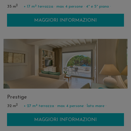
2
35 m
+ 17 m² terrazza ·
max 4 persone ·
4° e 5° piano ·
MAGGIORI INFORMAZIONI
Prestige
2
32 m
+ 27 m² terrazza ·
max 4 persone ·
lato mare ·
MAGGIORI INFORMAZIONI