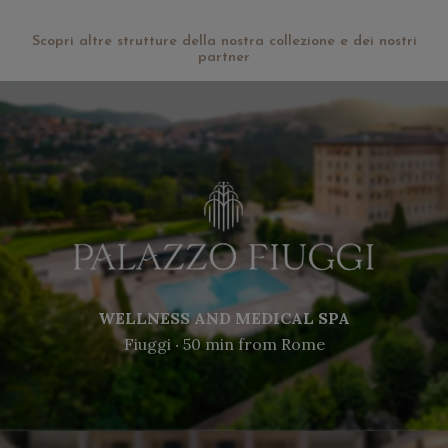
Scopri altre strutture della nostra collezione e dei nostri
partner
WELLNESS AND MEDICAL SPA
Fiuggi ‧ 50 min from Rome