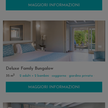
MAGGIORI INFORMAZIONI
Deluxe Family Bungalow
2
35 m
2 adulti + 2 bambini ·
soggiorno ·
giardino privato ·
MAGGIORI INFORMAZIONI