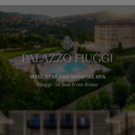
WELLNESS AND MEDICAL SPA
Fiuggi ‧ 50 min from Rome