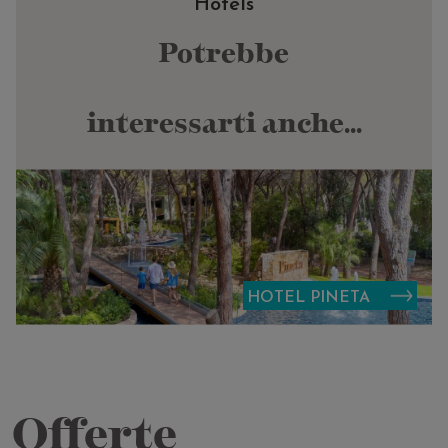
Hotels
Potrebbe
interessarti anche...
HOTEL PINETA
Offerte