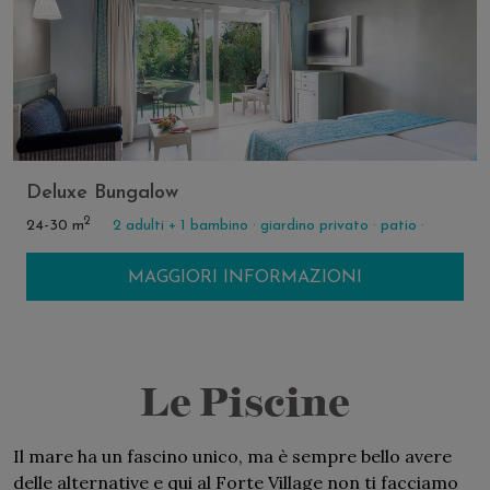
Deluxe Bungalow
2
24-30 m
2 adulti + 1 bambino ·
giardino privato ·
patio ·
MAGGIORI INFORMAZIONI
Le Piscine
Il mare ha un fascino unico, ma è sempre bello avere
delle alternative e qui al Forte Village non ti facciamo