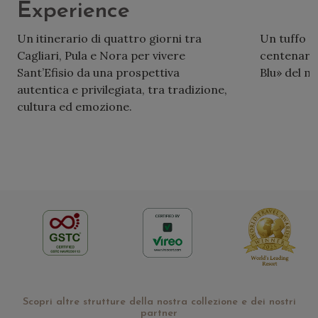
Experience
Un itinerario di quattro giorni tra
Un tuffo ne
Cagliari, Pula e Nora per vivere
centenari 
Sant’Efisio da una prospettiva
Blu» del m
autentica e privilegiata, tra tradizione,
cultura ed emozione.
Scopri altre strutture della nostra collezione e dei nostri
partner