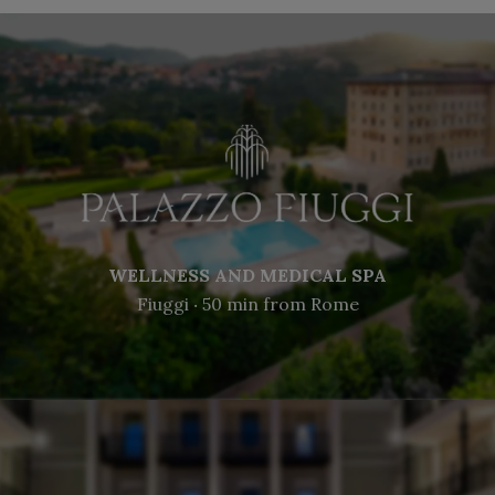
WELLNESS AND MEDICAL SPA
Fiuggi ‧ 50 min from Rome