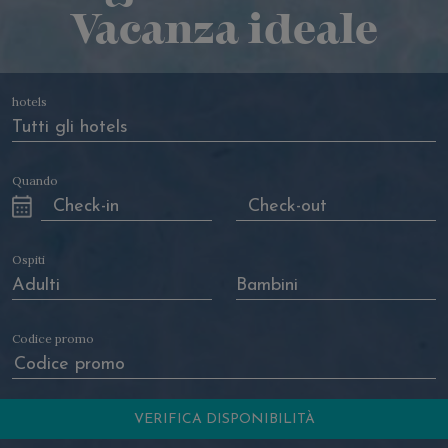
Vacanza ideale
hotels
Quando
Ospiti
Codice promo