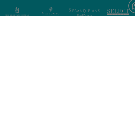
Iscriviti per notizie e offerte
esclusive
Forte Village World