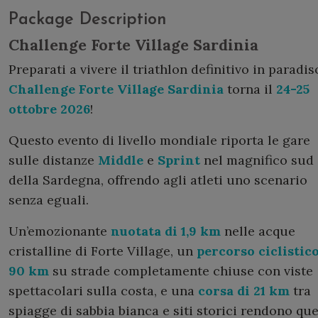
Package Description
Challenge Forte Village Sardinia
Preparati a vivere il triathlon definitivo in paradiso
Challenge Forte Village Sardinia
torna il
24-25
ottobre 2026
!
Questo evento di livello mondiale riporta le gare
sulle distanze
Middle
e
Sprint
nel magnifico sud
della Sardegna, offrendo agli atleti uno scenario
senza eguali.
Un’emozionante
nuotata di 1,9 km
nelle acque
cristalline di Forte Village, un
percorso ciclistico
90 km
su strade completamente chiuse con viste
spettacolari sulla costa, e una
corsa di 21 km
tra
spiagge di sabbia bianca e siti storici rendono qu