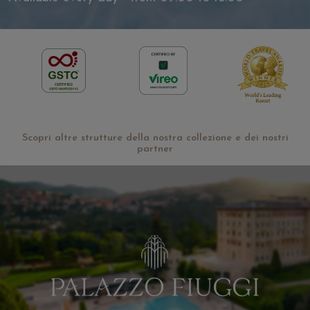
Scopri altre strutture della nostra collezione e dei nostri
partner