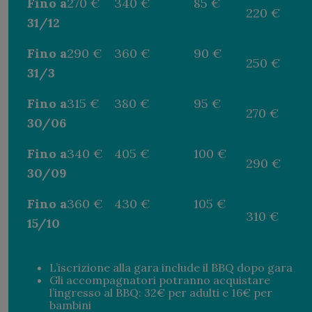
Fino a
270 €
340 €
85 €
220 €
31/12
Fino a
290 €
360 €
90 €
250 €
31/3
Fino a
315 €
380 €
95 €
270 €
30/06
Fino a
340 €
405 €
100 €
290 €
30/09
Fino a
360 €
430 €
105 €
310 €
15/10
L’iscrizione alla gara include il BBQ dopo gara
Gli accompagnatori potranno acquistare
l’ingresso al BBQ: 32€ per adulti e 16€ per
bambini