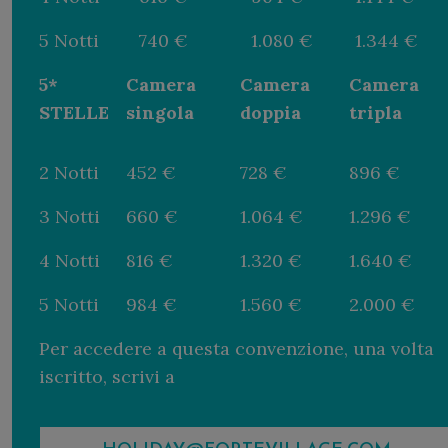
5 Notti
740 €
1.080 €
1.344 €
5*
Camera
Camera
Camera
STELLE
singola
doppia
tripla
2 Notti
452 €
728 €
896 €
3 Notti
660 €
1.064 €
1.296 €
4 Notti
816 €
1.320 €
1.640 €
5 Notti
984 €
1.560 €
2.000 €
Per accedere a questa convenzione, una volta
iscritto, scrivi a