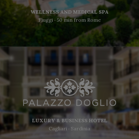
WELLNESS AND MEDICAL SPA
Fiuggi ‧ 50 min from Rome
LUXURY & BUSINESS HOTEL
Cagliari ‧ Sardinia