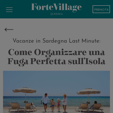
PRENOTA
Vacanze in Sardegna Last Minute:
Come Organizzare una
Fuga Perfetta sull'Isola