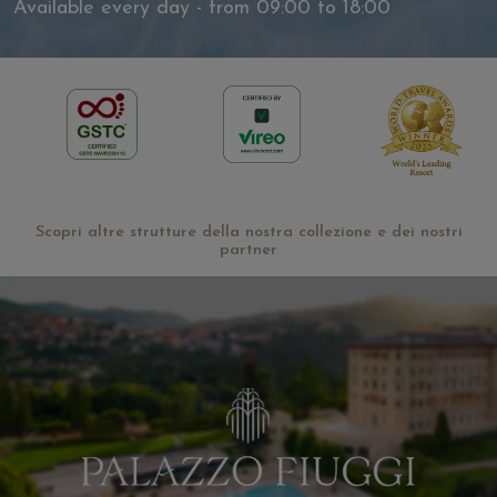
Available every day - from 09:00 to 18:00
Scopri altre strutture della nostra collezione e dei nostri
partner