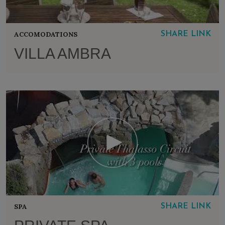
ACCOMODATIONS
SHARE LINK
VILLA AMBRA
SPA
SHARE LINK