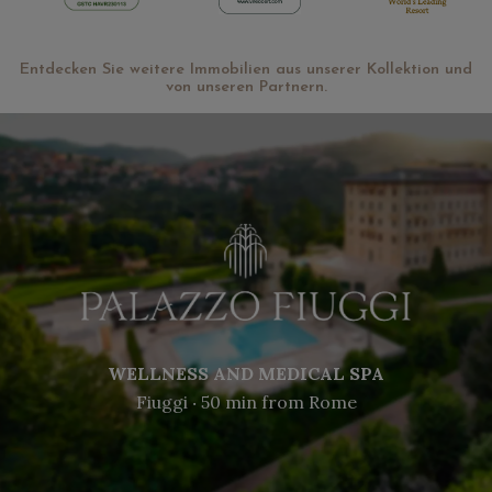
Entdecken Sie weitere Immobilien aus unserer Kollektion und
von unseren Partnern.
WELLNESS AND MEDICAL SPA
Fiuggi ‧ 50 min from Rome