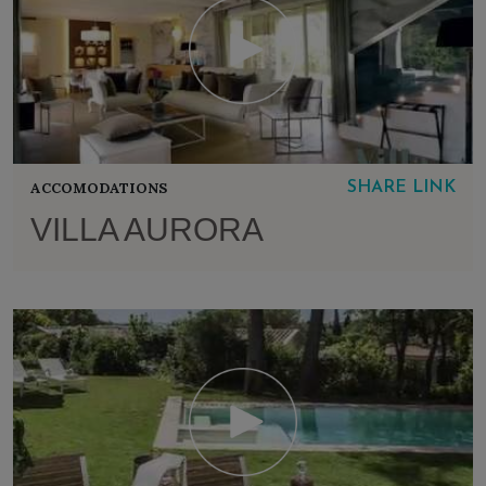
ACCOMODATIONS
SHARE LINK
VILLA AURORA