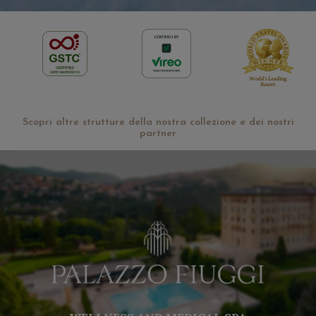
Scopri altre strutture della nostra collezione e dei nostri
partner