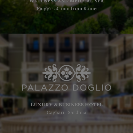
WELLNESS AND MEDICAL SPA
Fiuggi ‧ 50 min from Rome
LUXURY & BUSINESS HOTEL
Cagliari ‧ Sardinia