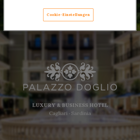
Fiuggi ‧ 50 min from Rome
Cookie-Einstellungen
LUXURY & BUSINESS HOTEL
Cagliari ‧ Sardinia