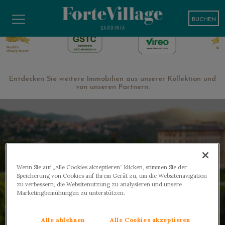
BUCHEN
Entdecken Sie weitere Immobilien aus unserer Kollektion und
von unseren Partnern.
Wenn Sie auf „Alle Cookies akzeptieren“ klicken, stimmen Sie der
Speicherung von Cookies auf Ihrem Gerät zu, um die Websitenavigation
zu verbessern, die Websitenutzung zu analysieren und unsere
Marketingbemühungen zu unterstützen.
WELLNESS AND MEDICAL SPA
Alle ablehnen
Alle Cookies akzeptieren