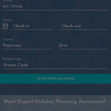
Отель
Когда
Гости
Promo Code
Want Expert Holiday Planning Assistance?