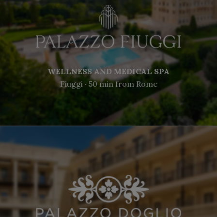
WELLNESS AND MEDICAL SPA
Fiuggi ‧ 50 min from Rome