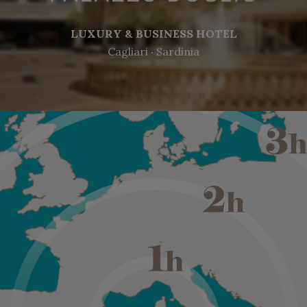
LUXURY & BUSINESS HOTEL
Cagliari ‧ Sardinia