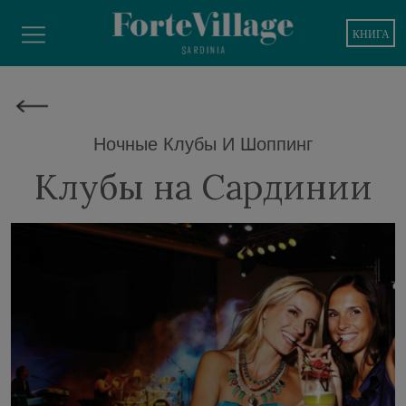
КНИГА
Ночные Клубы И Шоппинг
Клубы на Сардинии