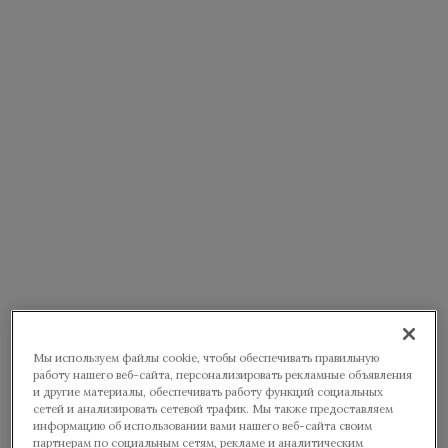
Мы используем файлы cookie, чтобы обеспечивать правильную
работу нашего веб-сайта, персонализировать рекламные объявления
и другие материалы, обеспечивать работу функций социальных
сетей и анализировать сетевой трафик. Мы также предоставляем
информацию об использовании вами нашего веб-сайта своим
партнерам по социальным сетям, рекламе и аналитическим