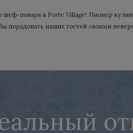
шеф-повара в Forte Village! Пионер кули
чтобы порадовать наших гостей своими не
еальный от