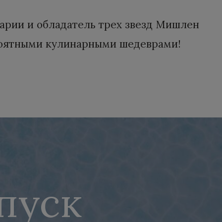
нарии и обладатель трех звезд Мишлен
вероятными кулинарными шедеврами!
пуск