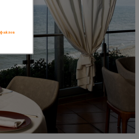
 файлов