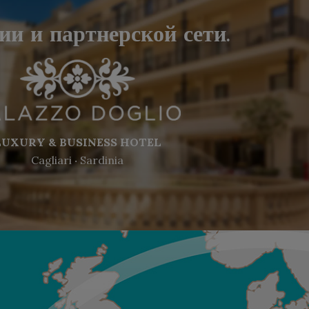
и и партнерской сети.
LUXURY & BUSINESS HOTEL
Cagliari ‧ Sardinia