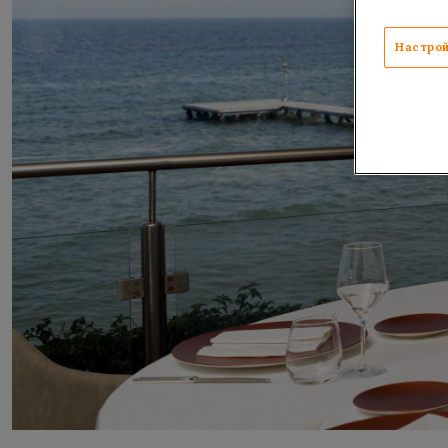
Настрой