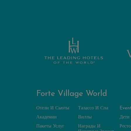
Forte Village World
Отели И Сьюты
Талассо И Спа
Even
Академии
Виллы
Дети
Пакеты Услуг
Награды И
Рест