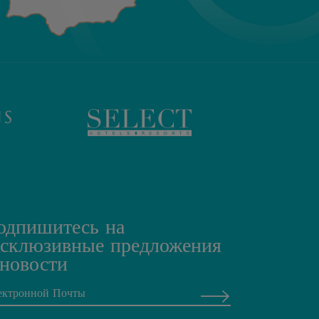
одпишитесь на
ксклюзивные предложения
 новости