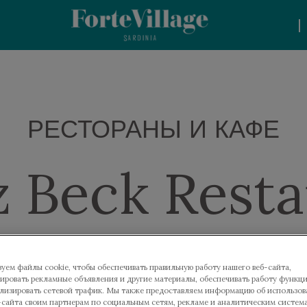
|
РЕСТОРАНЫ И КАФЕ
z Beck Resta
уем файлы cookie, чтобы обеспечивать правильную работу нашего веб-сайта,
ировать рекламные объявления и другие материалы, обеспечивать работу функц
ализировать сетевой трафик. Мы также предоставляем информацию об использов
-сайта своим партнерам по социальным сетям, рекламе и аналитическим систем