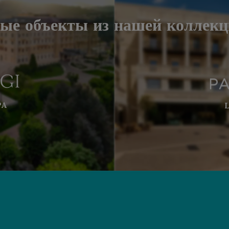
вые объекты из нашей коллекци
PA