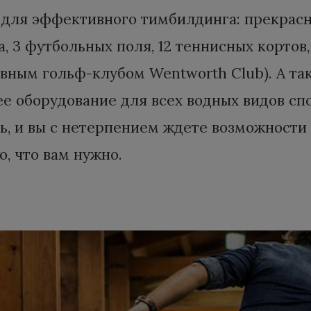
ля эффективного тимбилдинга: прекрасну
 3 футбольных поля, 12 теннисных кортов,
ивным гольф-клубом Wentworth Club). А та
е оборудование для всех водных видов спо
ь, и вы с нетерпением ждете возможности
то, что вам нужно.