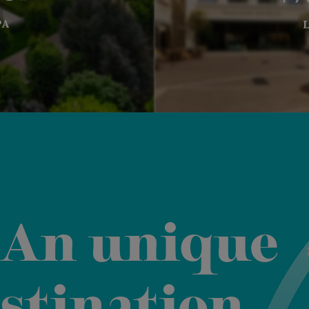
PA
An unique