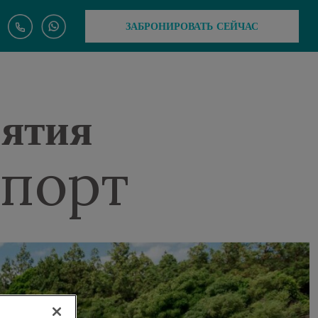
ЗАБРОНИРОВАТЬ СЕЙЧАС
иятия
спорт