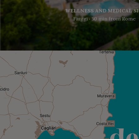
WELLNESS AND MEDICAL S
Fiuggi ‧ 50 min from Rome