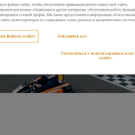
уем файлы cookie, чтобы обеспечивать правильную работу нашего веб-сайта,
ировать рекламные объявления и другие материалы, обеспечивать работу функц
ализировать сетевой трафик. Мы также предоставляем информацию об использов
-сайта своим партнерам по социальным сетям, рекламе и аналитическим систем
ки файлов cookie
Отклонить все
Согласиться с использованием всех
cookie