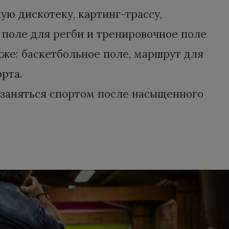
ю дискотеку, картинг-трассу,
 поле для регби и тренировочное поле
кже: баскетбольное поле, маршрут для
рта.
 заняться спортом после насыщенного