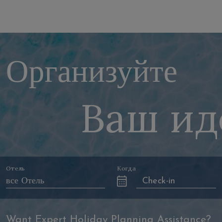
Организуйте
Ваш ид
Отель
Когда
Want Expert Holiday Planning Assistance?