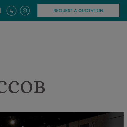
|
REQUEST A QUOTATION
ссов