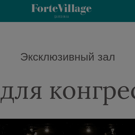
Эксклюзивный зал
 для конгре