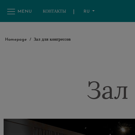
|
RU
MENU
КОНТАКТЫ
Homepage
/
Зал для конгрессов
Зал