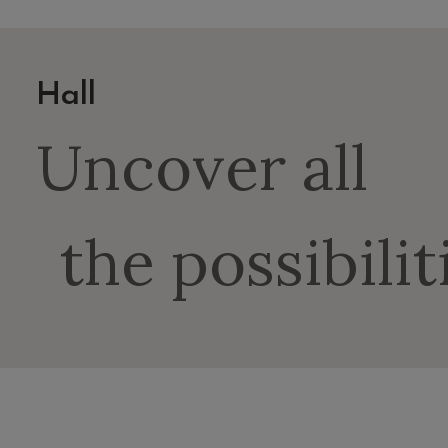
Hall
Uncover all
the possibilit