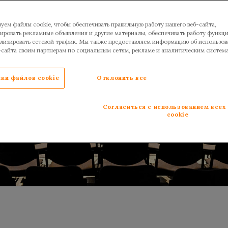
уем файлы cookie, чтобы обеспечивать правильную работу нашего веб-сайта,
ировать рекламные объявления и другие материалы, обеспечивать работу функц
ализировать сетевой трафик. Мы также предоставляем информацию об использов
-сайта своим партнерам по социальным сетям, рекламе и аналитическим систем
ки файлов cookie
Отклонить все
Согласиться с использованием всех
cookie