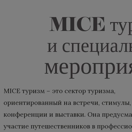
MICE ту
и специал
меропри
MICE туризм – это сектор туризма,
ориентированный на встречи, стимулы,
конференции и выставки. Она предусм
участие путешественников в професси