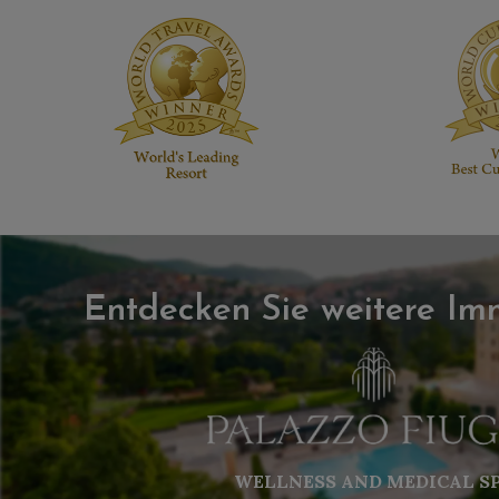
Entdecken Sie weitere Imm
WELLNESS AND MEDICAL S