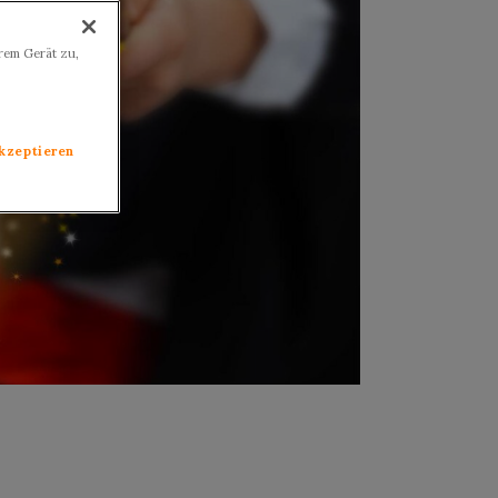
hrem Gerät zu,
akzeptieren