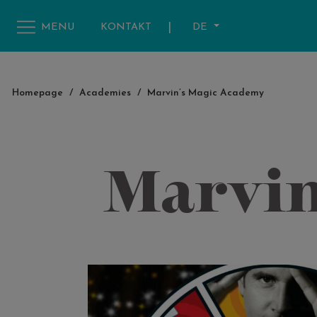
|
DE
MENU
KONTAKT
Homepage
/
Academies
/
Marvin’s Magic Academy
Marvin