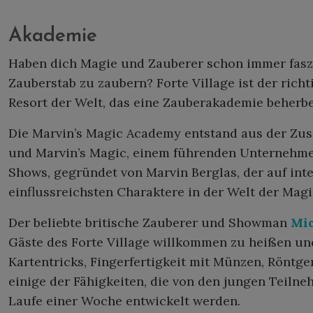
Akademie
Haben dich Magie und Zauberer schon immer faszi
Zauberstab zu zaubern? Forte Village ist der richti
Resort der Welt, das eine Zauberakademie beherbe
Die Marvin’s Magic Academy entstand aus der Zus
und Marvin’s Magic, einem führenden Unternehm
Shows, gegründet von Marvin Berglas, der auf inte
einflussreichsten Charaktere in der Welt der Magie
Der beliebte britische Zauberer und Showman
Mic
Gäste des Forte Village willkommen zu heißen u
Kartentricks, Fingerfertigkeit mit Münzen, Röntg
einige der Fähigkeiten, die von den jungen Teiln
Laufe einer Woche entwickelt werden.