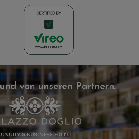
 und von unseren Partnern.
LUXURY & BUSINESS HOTEL