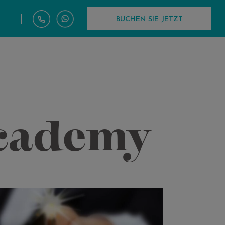
|
BUCHEN SIE JETZT
Academy