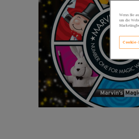
Wenn Sie au
um die Webs
Marketingb
Cookie-