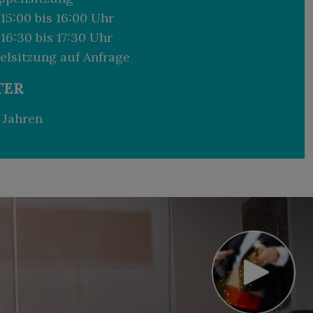
15:00 bis 16:00 Uhr
16:30 bis 17:30 Uhr
elsitzung auf Anfrage
TER
 Jahren