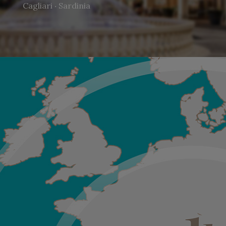
Cagliari ‧ Sardinia