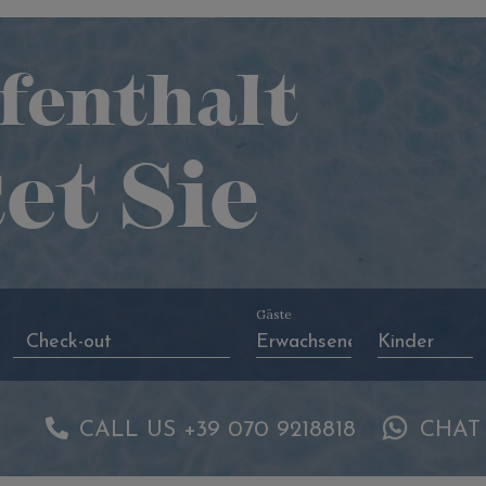
fenthalt
et Sie
Gäste
CALL US +39 070 9218818
CHAT