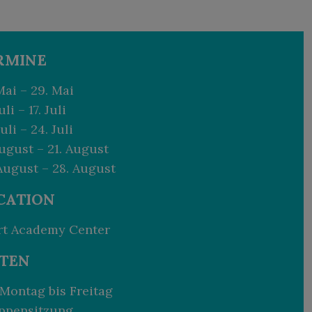
RMINE
Mai – 29. Mai
uli – 17. Juli
Juli – 24. Juli
August – 21. August
August – 28. August
CATION
rt Academy Center
ITEN
Montag bis Freitag
ppensitzung