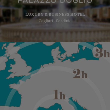
LUXURY & BUSINESS HOTEL
Cagliari ‧ Sardinia