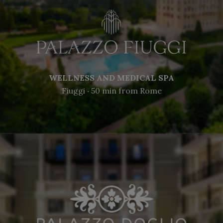
WELLNESS AND MEDICAL SPA
Fiuggi ‧ 50 min from Rome