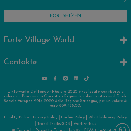
Forte Village World
Contakte
L’intervento Del Fondo (R)esisto 2020 è realizzato con risorse a
valere sul Programma Operativo Regionale cofinanziato con il Fondo
Sociale Europeo 2014-2020 della Regione Sardegna, per un valore di
euro 809.935,00.
|
|
|
Quality Policy
Privacy Policy
Cookie Policy
Whistleblowing Policy
|
|
Travel Trade/GDS
Work with us
© Copyright Progetto Esmeralda 2023 P.IVA 03478150927