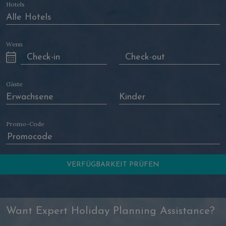
Hotels
Wenn
Gäste
Promo-Code
Want Expert Holiday Planning Assistance?