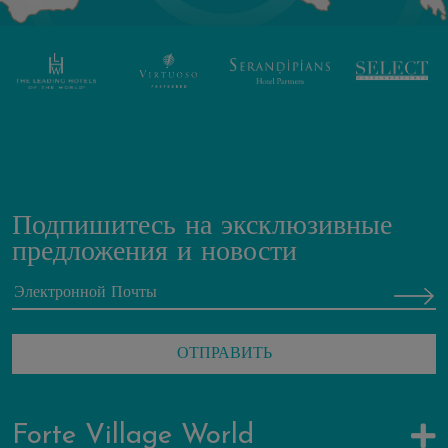
Подпишитесь на эксклюзивные
предложения и новости
Forte Village World