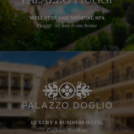
WELLNESS AND MEDICAL SPA
Fiuggi ‧ 50 min from Rome
LUXURY & BUSINESS HOTEL
Cagliari ‧ Sardinia