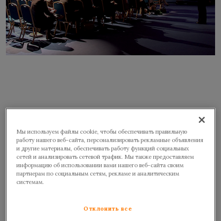
Мы используем файлы cookie, чтобы обеспечивать правильную
работу нашего веб-сайта, персонализировать рекламные объявления
и другие материалы, обеспечивать работу функций социальных
сетей и анализировать сетевой трафик. Мы также предоставляем
информацию об использовании вами нашего веб-сайта своим
партнерам по социальным сетям, рекламе и аналитическим
системам.
Отклонить все