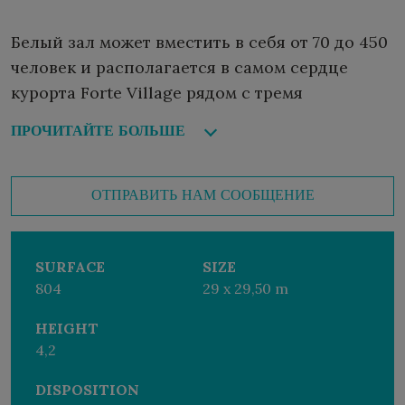
Белый зал может вместить в себя от 70 до 450
человек и располагается в самом сердце
курорта Forte Village рядом с тремя
бассейнами Oasis и центральной площадью
ПРОЧИТАЙТЕ БОЛЬШЕ
Марии Луиджи.
ОТПРАВИТЬ НАМ СООБЩЕНИЕ
SURFACE
SIZE
804
29 x 29,50 m
HEIGHT
4,2
DISPOSITION