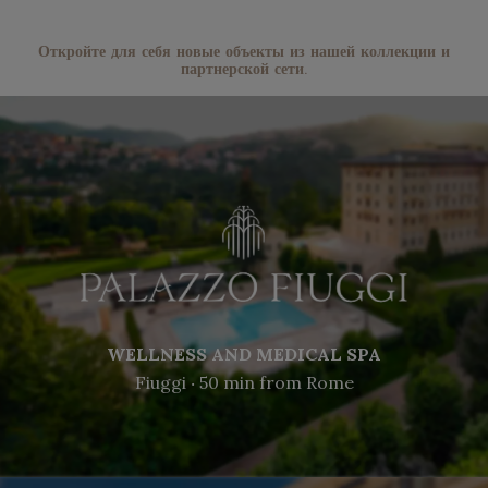
Откройте для себя новые объекты из нашей коллекции и
партнерской сети.
WELLNESS AND MEDICAL SPA
Fiuggi ‧ 50 min from Rome