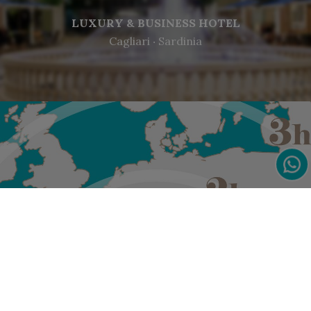
LUXURY & BUSINESS HOTEL
Cagliari ‧ Sardinia