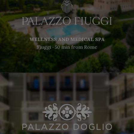
WELLNESS AND MEDICAL SPA
Fiuggi ‧ 50 min from Rome