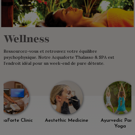
Wellness
Ressourcez-vous et retrouvez votre équilibre
psychophysique. Notre Acquaforte Thalasso & SPA est
l’endroit idéal pour un week-end de pure détente.
orte Clinic
Aestethic Medicine
Ayurvedic Park &
Yoga